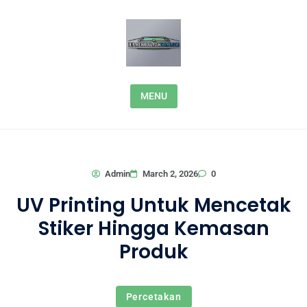
Skip to content
MENU
0
Admin
March 2, 2026
UV Printing Untuk Mencetak
Stiker Hingga Kemasan
Produk
Percetakan