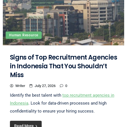
Human Resource
Signs of Top Recruitment Agencies
in Indonesia That You Shouldn’t
Miss
Writer
July 27, 2026
0
Identify the best talent with
top recruitment agencies in
Indonesia
. Look for data-driven processes and high
confidentiality to ensure your hiring success.
Read More