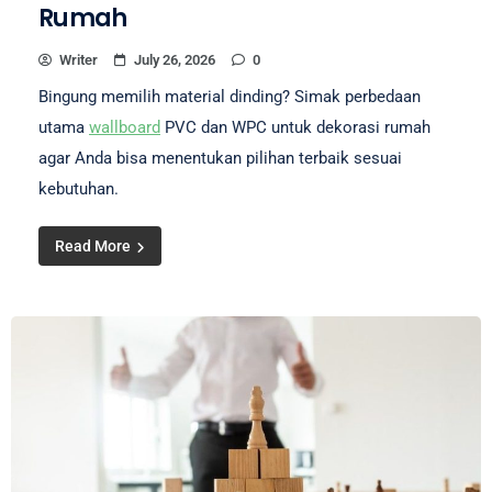
Rumah
Writer
July 26, 2026
0
Bingung memilih material dinding? Simak perbedaan
utama
wallboard
PVC dan WPC untuk dekorasi rumah
agar Anda bisa menentukan pilihan terbaik sesuai
kebutuhan.
Read More