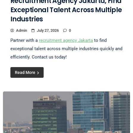
Recruitment Agency Jakarta, Find
Exceptional Talent Across Multiple
Industries
Admin
July 27, 2026
0
Partner with a
recruitment agency Jakarta
to find
exceptional talent across multiple industries quickly and
efficiently. Contact us today!
Read More