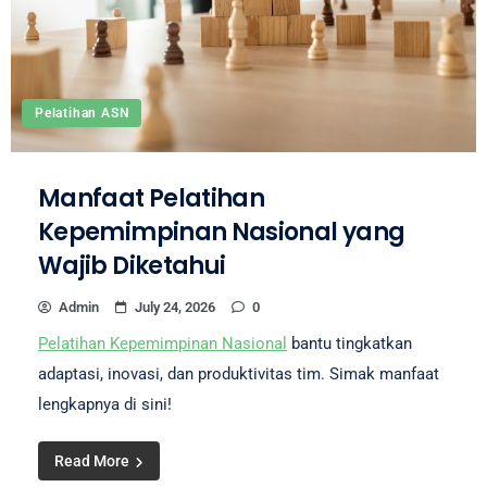
Pelatihan ASN
Manfaat Pelatihan
Kepemimpinan Nasional yang
Wajib Diketahui
Admin
July 24, 2026
0
Pelatihan Kepemimpinan Nasional
bantu tingkatkan
adaptasi, inovasi, dan produktivitas tim. Simak manfaat
lengkapnya di sini!
Read More