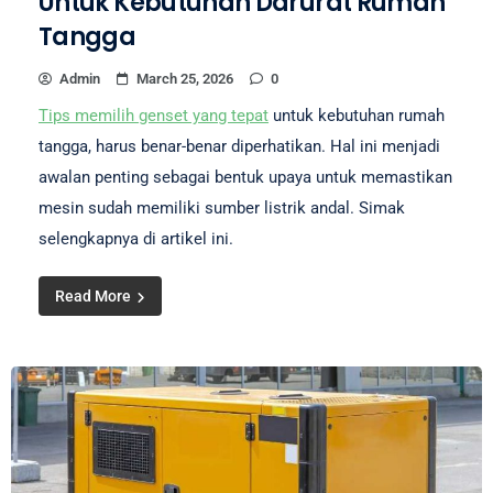
Untuk Kebutuhan Darurat Rumah
Tangga
Admin
March 25, 2026
0
Tips memilih genset yang tepat
untuk kebutuhan rumah
tangga, harus benar-benar diperhatikan. Hal ini menjadi
awalan penting sebagai bentuk upaya untuk memastikan
mesin sudah memiliki sumber listrik andal. Simak
selengkapnya di artikel ini.
Read More