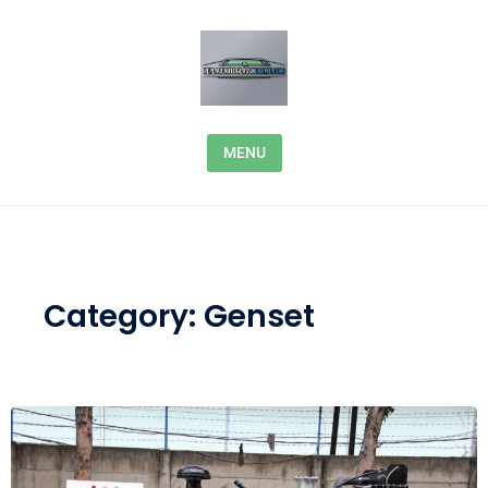
Skip to content
MENU
Category:
Genset