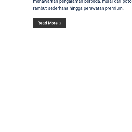
menawarkan pengalaman berbeda, mulai dari pot
rambut sederhana hingga perawatan premium.
Read More