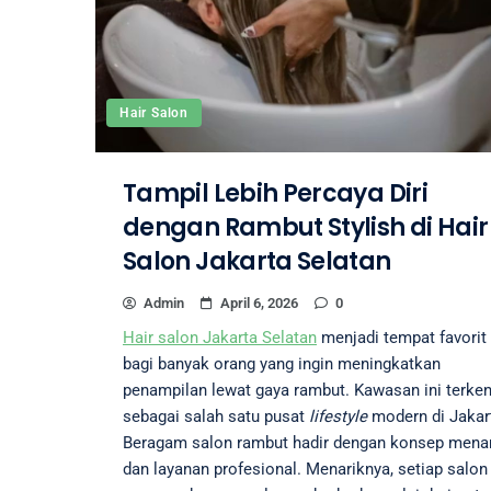
Hair Salon
Tampil Lebih Percaya Diri
dengan Rambut Stylish di Hair
Salon Jakarta Selatan
Admin
April 6, 2026
0
Hair salon Jakarta Selatan
menjadi tempat favorit
bagi banyak orang yang ingin meningkatkan
penampilan lewat gaya rambut. Kawasan ini terken
sebagai salah satu pusat
lifestyle
modern di Jakar
Beragam salon rambut hadir dengan konsep mena
dan layanan profesional. Menariknya, setiap salon