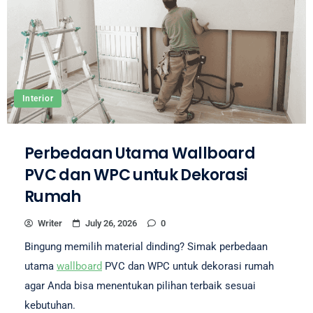
Interior
Perbedaan Utama Wallboard
PVC dan WPC untuk Dekorasi
Rumah
Writer
July 26, 2026
0
Bingung memilih material dinding? Simak perbedaan
utama
wallboard
PVC dan WPC untuk dekorasi rumah
agar Anda bisa menentukan pilihan terbaik sesuai
kebutuhan.