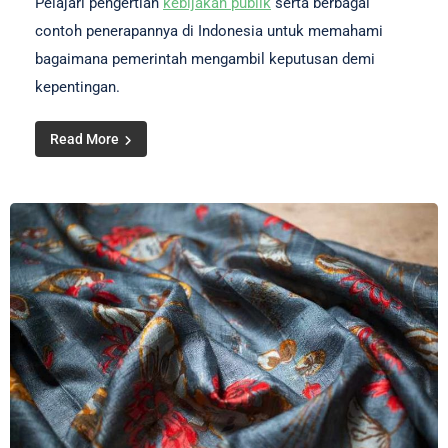
Pelajari pengertian
kebijakan publik
serta berbagai
contoh penerapannya di Indonesia untuk memahami
bagaimana pemerintah mengambil keputusan demi
kepentingan.
Read More