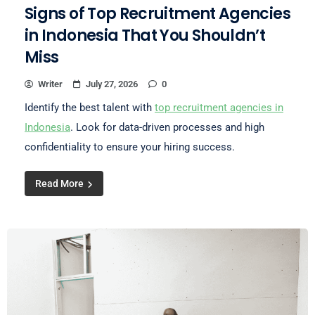
Signs of Top Recruitment Agencies
in Indonesia That You Shouldn’t
Miss
Writer
July 27, 2026
0
Identify the best talent with
top recruitment agencies in
Indonesia
. Look for data-driven processes and high
confidentiality to ensure your hiring success.
Read More