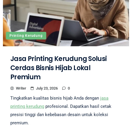
Printing Kerudung
Jasa Printing Kerudung Solusi
Cerdas Bisnis Hijab Lokal
Premium
Writer
July 23, 2026
0
Tingkatkan kualitas bisnis hijab Anda dengan
jasa
printing kerudung
profesional. Dapatkan hasil cetak
presisi tinggi dan kebebasan desain untuk koleksi
premium.