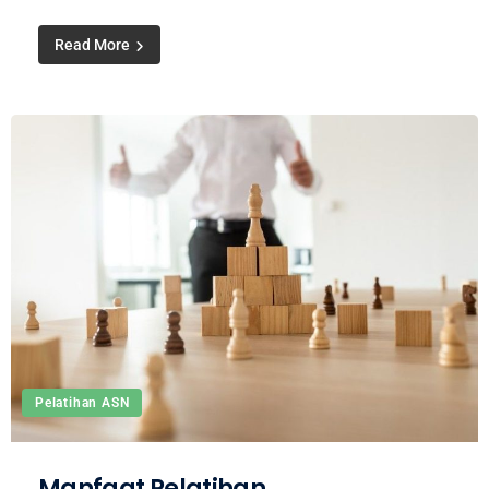
Read More
Pelatihan ASN
Manfaat Pelatihan