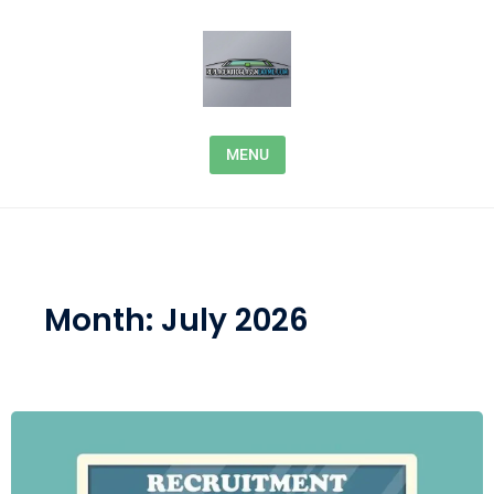
Skip to content
MENU
Month:
July 2026