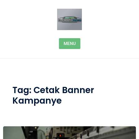
Skip to content
MENU
Tag:
Cetak Banner
Kampanye