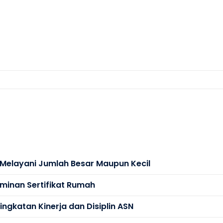
s Melayani Jumlah Besar Maupun Kecil
minan Sertifikat Rumah
ngkatan Kinerja dan Disiplin ASN