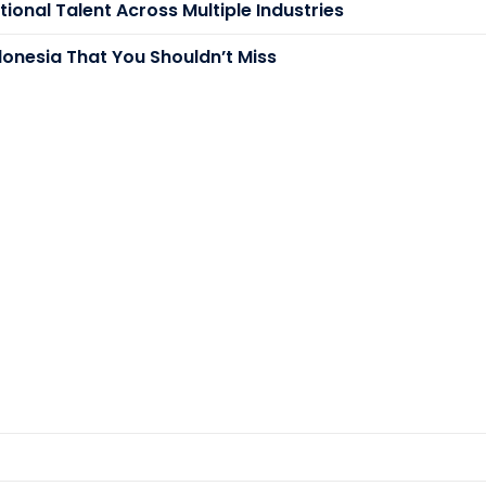
ional Talent Across Multiple Industries
donesia That You Shouldn’t Miss