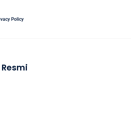
ivacy Policy
t Resmi