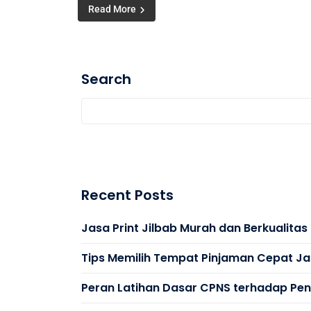
Read More
Search
Recent Posts
Jasa Print Jilbab Murah dan Berkualita
Tips Memilih Tempat Pinjaman Cepat Ja
Peran Latihan Dasar CPNS terhadap Peni