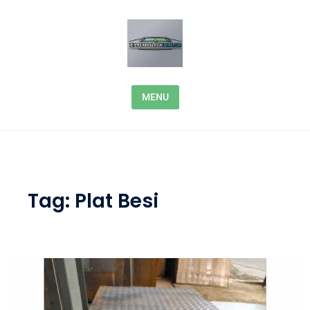
Skip to content
MENU
Tag:
Plat Besi