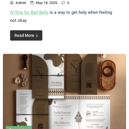
Admin
May 18, 2026
0
IV Drip for Bali Belly
is a way to get help when feeling
not okay
Read More