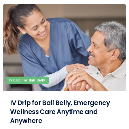
Iv Drip For Bali Belly
IV Drip for Bali Belly, Emergency
Wellness Care Anytime and
Anywhere