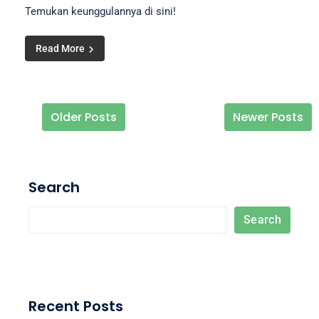
Temukan keunggulannya di sini!
Read More
Older Posts
Newer Posts
Posts navigation
Search
Search
Recent Posts