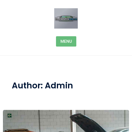
Skip to content
MENU
Author:
Admin