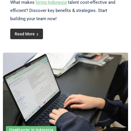
What makes
hiring Indonesia
talent cost-effective and
efficient? Discover key benefits & strategies. Start
building your team now!
Read More
Headhunter In Indonesia